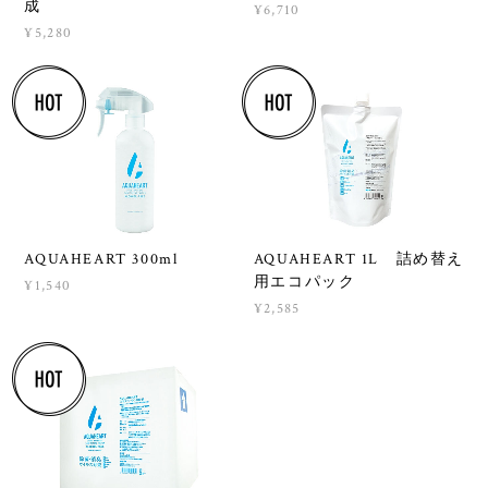
成
¥6,710
¥5,280
AQUAHEART 300ml
AQUAHEART 1L 詰め替え
用エコパック
¥1,540
¥2,585