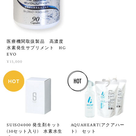
医療機関取扱製品 高濃度
水素発生サプリメント HG
EVO
¥15,000
SUISO4000 発生剤キット
AQUAHEART(アクアハー
(30セット入り) 水素水生
ト) セット