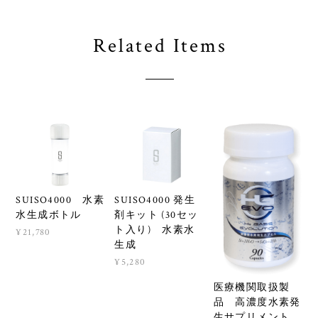
Related Items
SUISO4000 水素
SUISO4000 発生
水生成ボトル
剤キット (30セッ
ト入り) 水素水
¥21,780
生成
¥5,280
医療機関取扱製
品 高濃度水素発
生サプリメント