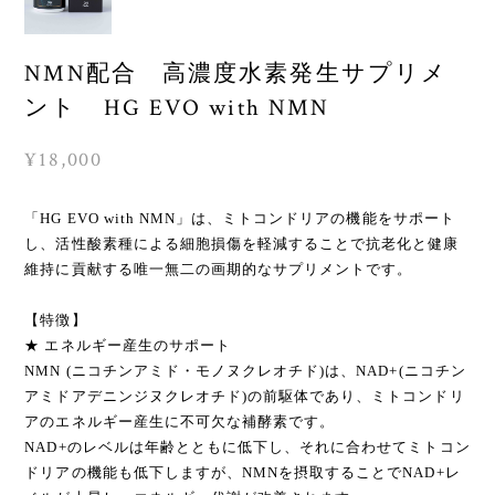
NMN配合 高濃度水素発生サプリメ
ント HG EVO with NMN
¥18,000
「HG EVO with NMN」は、ミトコンドリアの機能をサポート
し、活性酸素種による細胞損傷を軽減することで抗老化と健康
維持に貢献する唯一無二の画期的なサプリメントです。
【特徴】
★ エネルギー産生のサポート
NMN (ニコチンアミド・モノヌクレオチド)は、NAD+(ニコチン
アミドアデニンジヌクレオチド)の前駆体であり、ミトコンドリ
アのエネルギー産生に不可欠な補酵素です。
NAD+のレベルは年齢とともに低下し、それに合わせてミトコン
ドリアの機能も低下しますが、NMNを摂取することでNAD+レ