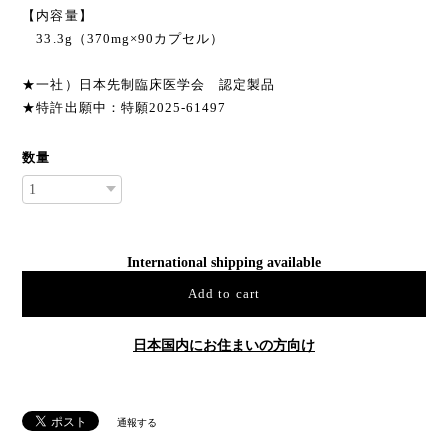
【内容量】
33.3g（370mg×90カプセル）
★一社）日本先制臨床医学会 認定製品
★特許出願中：特願2025-61497
数量
International shipping available
Add to cart
日本国内にお住まいの方向け
通報する