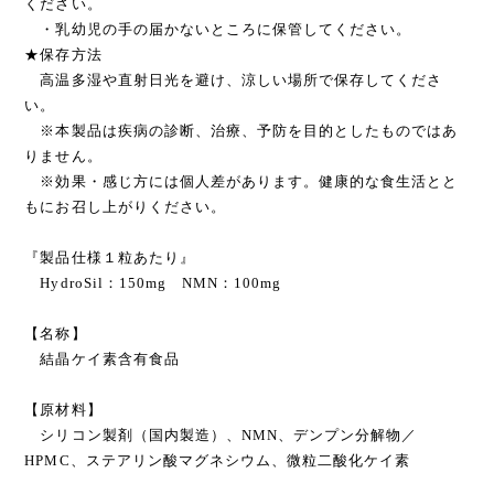
ください。
・乳幼児の手の届かないところに保管してください。
★保存方法
高温多湿や直射日光を避け、涼しい場所で保存してくださ
い。
※本製品は疾病の診断、治療、予防を目的としたものではあ
りません。
※効果・感じ方には個人差があります。健康的な食生活とと
もにお召し上がりください。
『製品仕様１粒あたり』
HydroSil：150mg NMN：100mg
【名称】
結晶ケイ素含有食品
【原材料】
シリコン製剤（国内製造）、NMN、デンプン分解物／
HPMC、ステアリン酸マグネシウム、微粒二酸化ケイ素